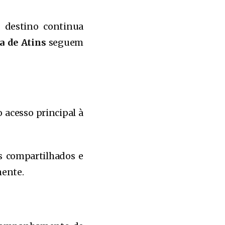
 destino continua
a de Atins
seguem
 acesso principal à
s compartilhados e
mente.