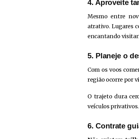
4. Aproveite t
Mesmo entre nove
atrativo. Lugares
encantando visitan
5. Planeje o 
Com os voos comerc
região ocorre por v
O trajeto dura ce
veículos privativo
6. Contrate gui