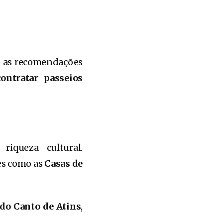
e as recomendações
contratar passeios
iqueza cultural.
es como as
Casas de
do Canto de Atins
,