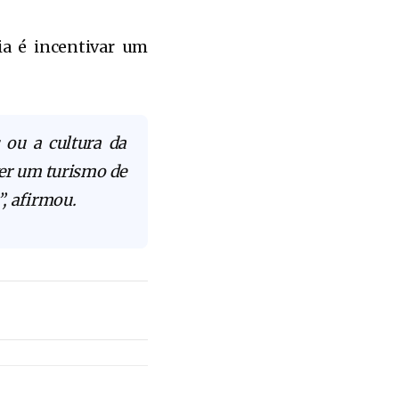
ia é incentivar um
 ou a cultura da
er um turismo de
”, afirmou.