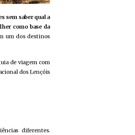
s sem saber qual a
olher como base da
em um dos destinos
uia de viagem com
acional dos Lençóis
ências diferentes.