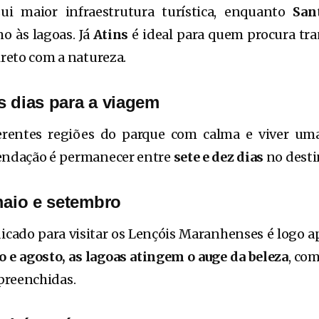
i maior infraestrutura turística, enquanto
San
o às lagoas. Já
Atins
é ideal para quem procura tra
ireto com a natureza.
s dias para a viagem
erentes regiões do parque com calma e viver um
mendação é permanecer entre
sete e dez dias
no desti
 maio e setembro
icado para visitar os Lençóis Maranhenses é logo 
o e agosto, as lagoas atingem o auge da beleza
, com
preenchidas.