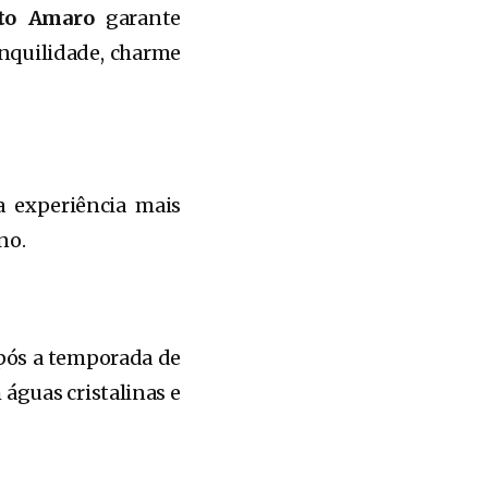
to Amaro
garante
nquilidade, charme
a experiência mais
no.
após a temporada de
 águas cristalinas e