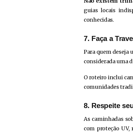
Não existem trilh
guias locais indi
conhecidas.
7. Faça a Trav
Para quem deseja u
considerada uma da
O roteiro inclui c
comunidades tradi
8. Respeite seu
As caminhadas sob 
com proteção UV, 