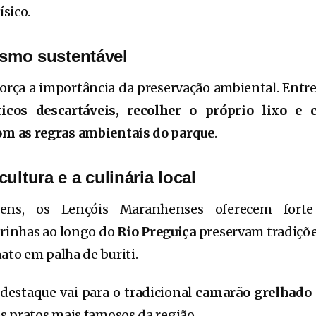
sico.
rismo sustentável
orça a importância da preservação ambiental. Entr
ticos descartáveis, recolher o próprio lixo e 
m as regras ambientais do parque
.
ultura e a culinária local
ens, os Lençóis Maranhenses oferecem forte r
rinhas ao longo do
Rio Preguiça
preservam tradiçõ
ato em palha de buriti.
destaque vai para o tradicional
camarão grelhado 
 pratos mais famosos da região.