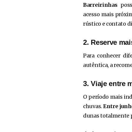
Barreirinhas
possu
acesso mais próxim
rústico e contato d
2. Reserve mai
Para conhecer dif
autêntica, a reco
3. Viaje entre
O período mais ind
chuvas.
Entre junh
dunas totalmente 