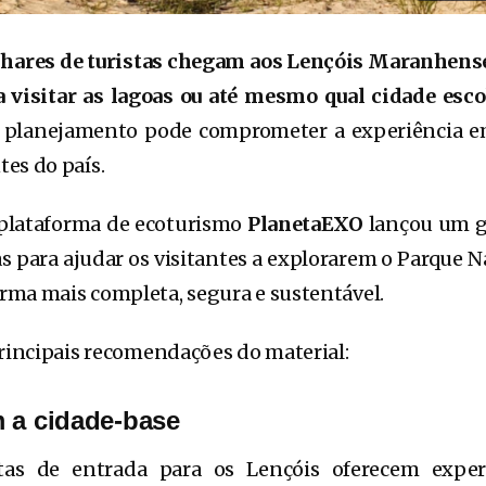
lhares de turistas chegam aos Lençóis Maranhense
 visitar as lagoas ou até mesmo qual cidade esc
e planejamento pode comprometer a experiência 
es do país.
 plataforma de ecoturismo
PlanetaEXO
lançou um g
as para ajudar os visitantes a explorarem o Parque N
ma mais completa, segura e sustentável.
principais recomendações do material:
 a cidade-base
tas de entrada para os Lençóis oferecem experi