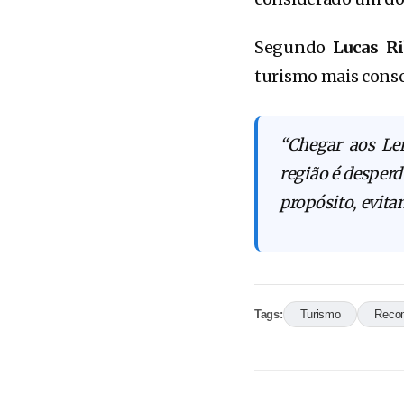
Segundo
Lucas Ri
turismo mais consc
“Chegar aos Le
região é desper
propósito, evita
Tags:
Turismo
Reco