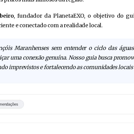
beiro
, fundador da PlanetaEXO, o objetivo do gu
iente e conectado com a realidade local.
nçóis Maranhenses sem entender o ciclo das águas
diçar uma conexão genuína. Nosso guia busca promov
ndo imprevistos e fortalecendo as comunidades locais
mendações