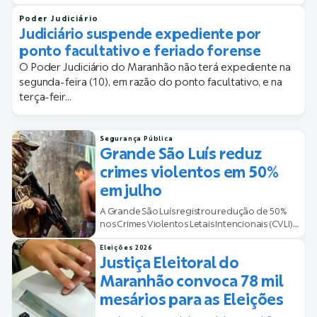
Poder Judiciário
Judiciário suspende expediente por
ponto facultativo e feriado forense
O Poder Judiciário do Maranhão não terá expediente na
segunda-feira (10), em razão do ponto facultativo, e na
terça-feir...
Segurança Pública
Grande São Luís reduz
crimes violentos em 50%
em julho
A Grande São Luís registrou redução de 50%
nos Crimes Violentos Letais Intencionais (CVLI)
em julho...
Eleições 2026
Justiça Eleitoral do
Maranhão convoca 78 mil
mesários para as Eleições