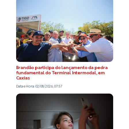
Brandão participa do lançamento da pedra
fundamental do Terminal Intermodal, em
Caxias
Data e Hora:
02/08/2026, 07:57