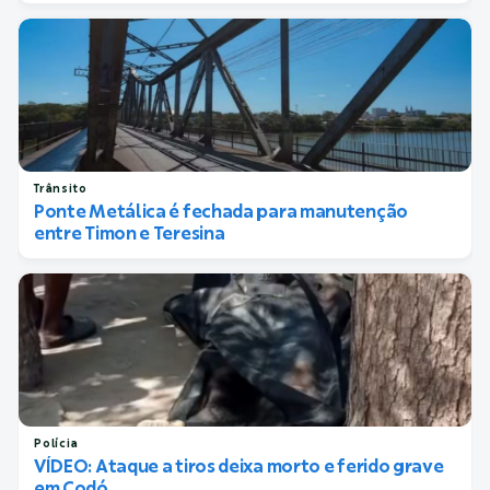
Trânsito
Ponte Metálica é fechada para manutenção
entre Timon e Teresina
Polícia
VÍDEO: Ataque a tiros deixa morto e ferido grave
em Codó