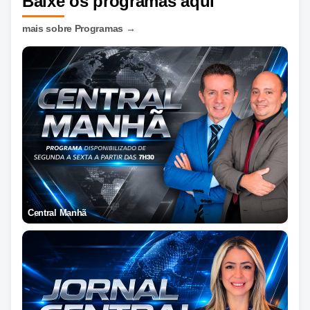
Baixe
os programas aqui
mais sobre Programas
→
Central Manhã