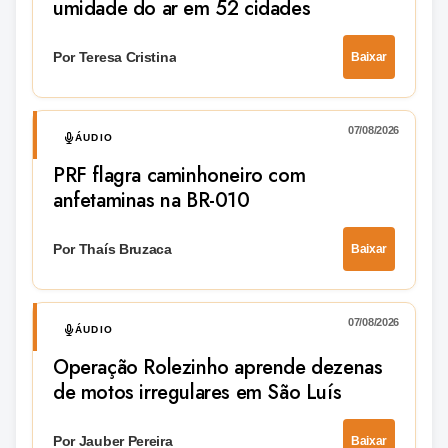
umidade do ar em 52 cidades
Por Teresa Cristina
Baixar
07/08/2026
ÁUDIO
PRF flagra caminhoneiro com
anfetaminas na BR-010
Por Thaís Bruzaca
Baixar
07/08/2026
ÁUDIO
Operação Rolezinho aprende dezenas
de motos irregulares em São Luís
Por Jauber Pereira
Baixar