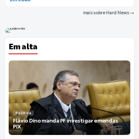
mais sobre Hard News
→
Em alta
Politica
Flávio Dino manda PF investigar emendas
PIX