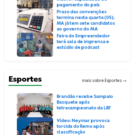
pagamento do país
Prazo das convenções
termina nesta quarta (05);
MA já tem sete candidatos
ao governo do MA
Feira do Empreendedor
terá sala de imprensa e
estúdio de podcast
Esportes
mais sobre Esportes
→
Brandão recebe Sampaio
Basquete após
tetracampeonato da LBF
Vídeo: Neymar provoca
torcida do Remo após
classificação