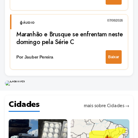
07/08/2026
ÁUDIO
Maranhão e Brusque se enfrentam neste
domingo pela Série C
Por Jauber Pereira
Baixar
Cidades
mais sobre Cidades
→