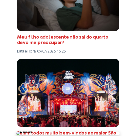
Meu filho adolescente não sai do quarto:
devo me preocupar?
Data e Hora:
09/07/2026, 15:25
Sejam todos muito bem-vindos ao maior São