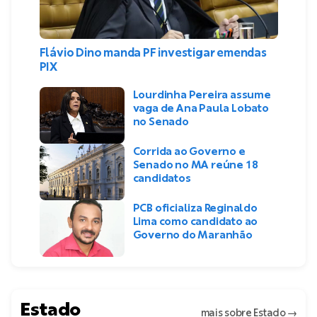
Flávio Dino manda PF investigar emendas
PIX
Lourdinha Pereira assume
vaga de Ana Paula Lobato
no Senado
Corrida ao Governo e
Senado no MA reúne 18
candidatos
PCB oficializa Reginaldo
Lima como candidato ao
Governo do Maranhão
Estado
mais sobre Estado
→