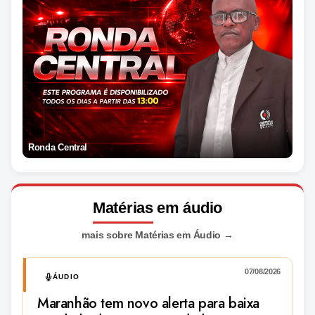
Ronda Central
Matérias
em áudio
mais sobre Matérias em Áudio
→
07/08/2026
ÁUDIO
Maranhão tem novo alerta para baixa