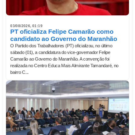
03/08/2026, 01:19
PT oficializa Felipe Camarão como
candidato ao Governo do Maranhão
O Partido dos Trabalhadores (PT) oficializou, no último
sábado (01), a candidatura do vice-governador Felipe
Camarão ao Governo do Maranhão. A convenção foi
realizada no Centro Educa Mais Almirante Tamandaré, no
bairro C...