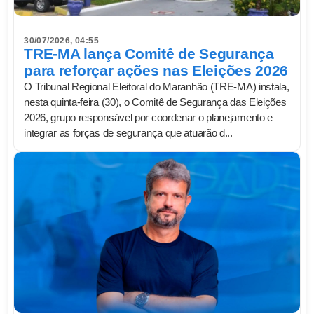
30/07/2026, 04:55
TRE-MA lança Comitê de Segurança
para reforçar ações nas Eleições 2026
O Tribunal Regional Eleitoral do Maranhão (TRE-MA) instala,
nesta quinta-feira (30), o Comitê de Segurança das Eleições
2026, grupo responsável por coordenar o planejamento e
integrar as forças de segurança que atuarão d...