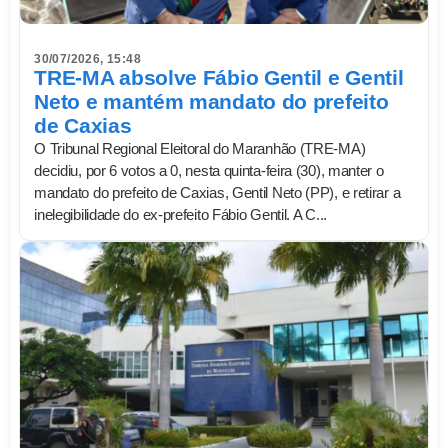
30/07/2026, 15:48
TRE-MA absolve Fábio Gentil e Gentil
Neto e mantém mandato do prefeito
de Caxias
O Tribunal Regional Eleitoral do Maranhão (TRE-MA)
decidiu, por 6 votos a 0, nesta quinta-feira (30), manter o
mandato do prefeito de Caxias, Gentil Neto (PP), e retirar a
inelegibilidade do ex-prefeito Fábio Gentil. A C...