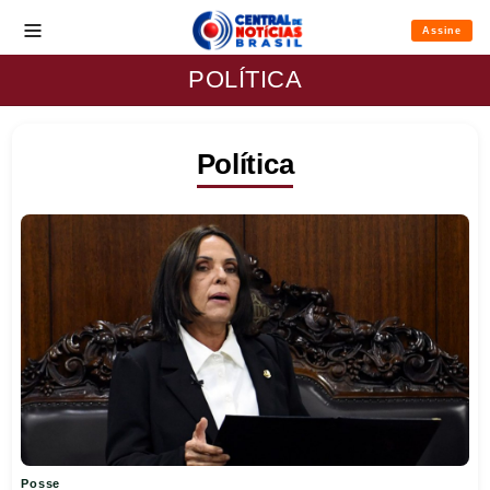
Assine
POLÍTICA
Política
Posse