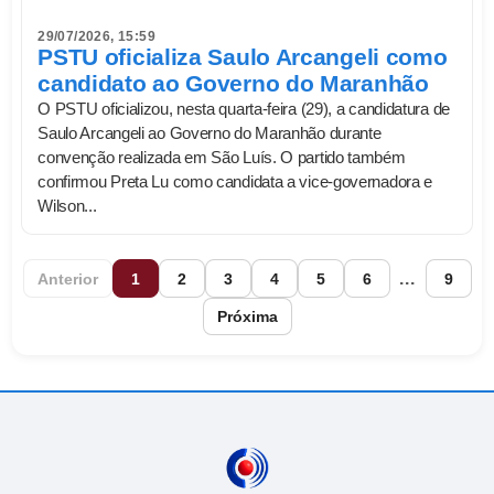
29/07/2026, 15:59
PSTU oficializa Saulo Arcangeli como
candidato ao Governo do Maranhão
O PSTU oficializou, nesta quarta-feira (29), a candidatura de
Saulo Arcangeli ao Governo do Maranhão durante
convenção realizada em São Luís. O partido também
confirmou Preta Lu como candidata a vice-governadora e
Wilson...
...
Anterior
1
2
3
4
5
6
9
Próxima