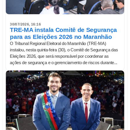
30/07/2026, 16:16
TRE-MA instala Comitê de Segurança
para as Eleições 2026 no Maranhão
O Tribunal Regional Eleitoral do Maranhão (TRE-MA)
instalou, nesta quinta-feira (30), o Comitê de Segurança das
Eleições 2026, que será responsável por coordenar as
ações de segurança e o gerenciamento de riscos durante...