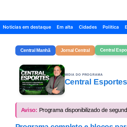
Noticias em destaque
Em alta
Cidades
Politica
Central Espo
Central Manhã
Jornal Central
MIDIA DO PROGRAMA
Central Esporte
Aviso:
Programa disponibilizado de segunda
Programa completo e blocos para 