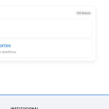
0
/
2
blocos
ortes
o WordPress.
INSTITUCIONAL