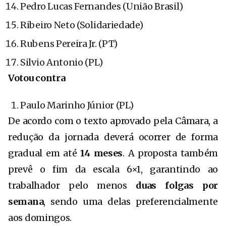
Pedro Lucas Fernandes (União Brasil)
Ribeiro Neto (Solidariedade)
Rubens Pereira Jr. (PT)
Silvio Antonio (PL)
Votou contra
Paulo Marinho Júnior (PL)
De acordo com o texto aprovado pela Câmara, a
redução da jornada deverá ocorrer de forma
gradual em até
14 meses
. A proposta também
prevê o fim da escala 6×1, garantindo ao
trabalhador pelo menos
duas folgas por
semana
, sendo uma delas preferencialmente
aos domingos.