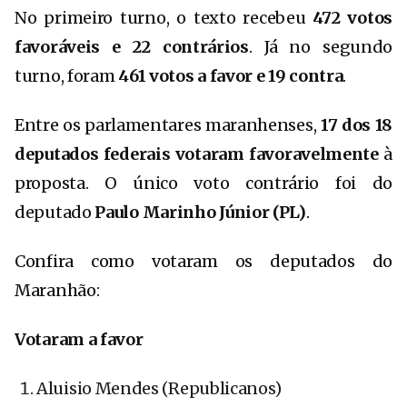
No primeiro turno, o texto recebeu
472 votos
favoráveis e 22 contrários
. Já no segundo
turno, foram
461 votos a favor e 19 contra
.
Entre os parlamentares maranhenses,
17 dos 18
deputados federais votaram favoravelmente
à
proposta. O único voto contrário foi do
deputado
Paulo Marinho Júnior (PL)
.
Confira como votaram os deputados do
Maranhão:
Votaram a favor
Aluisio Mendes (Republicanos)