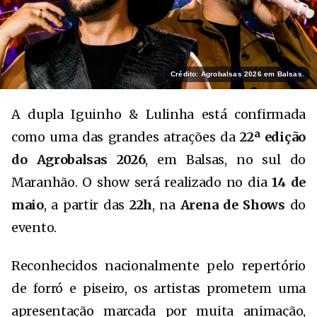
Crédito: Agrobalsas 2026 em Balsas.
A dupla
Iguinho & Lulinha
está confirmada
como uma das grandes atrações da
22ª edição
do Agrobalsas 2026
, em Balsas, no sul do
Maranhão. O show será realizado no dia
14 de
maio
, a partir das
22h
, na
Arena de Shows
do
evento.
Reconhecidos nacionalmente pelo repertório
de forró e piseiro, os artistas prometem uma
apresentação marcada por muita animação,