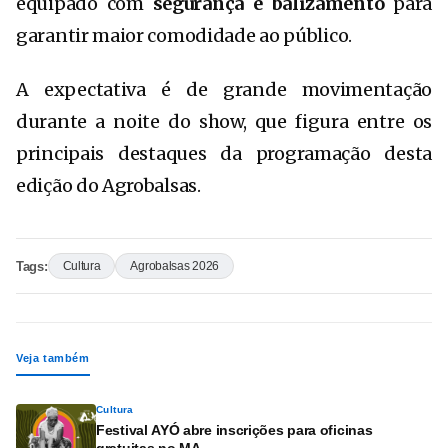
equipado com
segurança e balizamento
para
garantir maior comodidade ao público.
A expectativa é de grande movimentação
durante a noite do show, que figura entre os
principais destaques da programação desta
edição do Agrobalsas.
Tags:
Cultura
Agrobalsas 2026
Veja também
Cultura
Festival AYÓ abre inscrições para oficinas