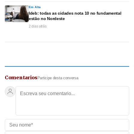
Em Alta
Ideb: todas as cidades nota 10 no fundamental
estão no Nordeste
2 dias atrás
Comentarios
Participe desta conversa