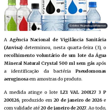
Crédito: Reprodução/Internet
A
Agência Nacional de Vigilância Sanitária
(Anvisa)
determinou, nesta quarta-feira (3), o
recolhimento voluntário de um lote da Água
Mineral Natural Crystal 500 ml sem gás
após
a identificação da bactéria
Pseudomonas
aeruginosa
em amostras do produto.
A medida atinge o lote
LZ1 VAL 200127 3 P
200126
, produzido em
20 de janeiro de 2026
e
com validade até
20 de janeiro de 2027
. Ao todo,