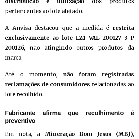
distribuição e utilização
dos produtos
pertencentes ao lote afetado.
A Anvisa destacou que a medida é
restrita
exclusivamente ao lote LZ1 VAL 200127 3 P
200126
, não atingindo outros produtos da
marca.
Até o momento,
não foram registradas
reclamações de consumidores
relacionadas ao
lote recolhido.
Fabricante afirma que recolhimento é
preventivo
Em nota, a
Mineração Bom Jesus (MBJ)
,