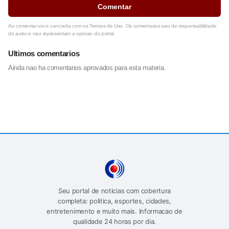
Comentar
Ao comentar voce concorda com os Termos de Uso. Os comentarios sao de responsabilidade
do autor e nao representam a opiniao do portal.
Ultimos comentarios
Ainda nao ha comentarios aprovados para esta materia.
Seu portal de noticias com cobertura
completa: politica, esportes, cidades,
entretenimento e muito mais. Informacao de
qualidade 24 horas por dia.