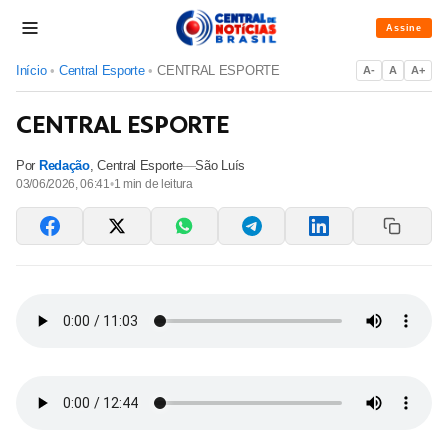
Assine
Início
•
Central Esporte
•
CENTRAL ESPORTE
A-
A
A+
CENTRAL ESPORTE
Por
Redação
,
Central Esporte
—
São Luís
03/06/2026, 06:41
•
1
min de leitura