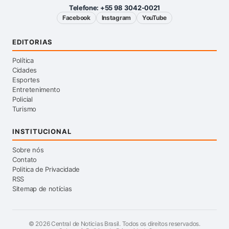
Telefone:
+55 98 3042-0021
Facebook
Instagram
YouTube
EDITORIAS
Política
Cidades
Esportes
Entretenimento
Policial
Turismo
INSTITUCIONAL
Sobre nós
Contato
Politica de Privacidade
RSS
Sitemap de notícias
©
2026
Central de Noticias Brasil. Todos os direitos reservados.