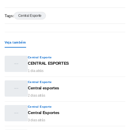
Tags:
Central Esporte
Veja também
Central Esporte
CENTRAL ESPORTES
1 dia atrás
Central Esporte
Central esportes
2 dias atrás
Central Esporte
Central Esportes
3 dias atrás