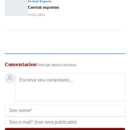
Central Esporte
Central esportes
6 dias atrás
Comentarios
Participe desta conversa