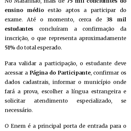
No Maranhão, mais de
75 mil concluintes do
ensino médio
estão aptos a participar do
exame. Até o momento, cerca de
38 mil
estudantes
concluíram a confirmação da
inscrição, o que representa aproximadamente
51%
do total esperado.
Para validar a participação, o estudante deve
acessar a
Página do Participante
, confirmar os
dados cadastrais, informar o município onde
fará a prova, escolher a língua estrangeira e
solicitar atendimento especializado, se
necessário.
O Enem é a principal porta de entrada para o