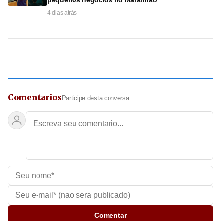
pequenos negócios no Maranhão
4 dias atrás
Comentarios
Participe desta conversa
Comentar