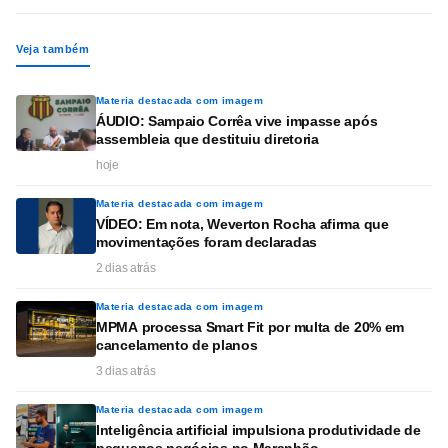
Veja também
Materia destacada com imagem
ÁUDIO: Sampaio Corrêa vive impasse após
assembleia que destituiu diretoria
hoje
Materia destacada com imagem
VÍDEO: Em nota, Weverton Rocha afirma que
movimentações foram declaradas
2 dias atrás
Materia destacada com imagem
MPMA processa Smart Fit por multa de 20% em
cancelamento de planos
3 dias atrás
Materia destacada com imagem
Inteligência artificial impulsiona produtividade de