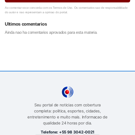
Ao comentar voce concorda com os Termos de Uso. Os comentarios sao de responsabilidade
do autor e nao representam a opiniao do portal.
Ultimos comentarios
Ainda nao ha comentarios aprovados para esta materia.
Seu portal de noticias com cobertura
completa: politica, esportes, cidades,
entretenimento e muito mais. Informacao de
qualidade 24 horas por dia.
Telefone:
+55 98 3042-0021