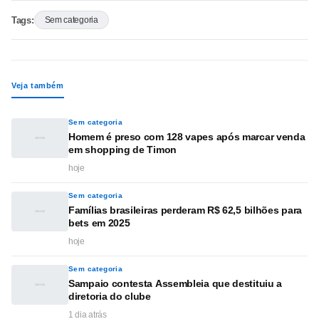
Tags:
Sem categoria
Veja também
Sem categoria
Homem é preso com 128 vapes após marcar venda
em shopping de Timon
hoje
Sem categoria
Famílias brasileiras perderam R$ 62,5 bilhões para
bets em 2025
hoje
Sem categoria
Sampaio contesta Assembleia que destituiu a
diretoria do clube
1 dia atrás