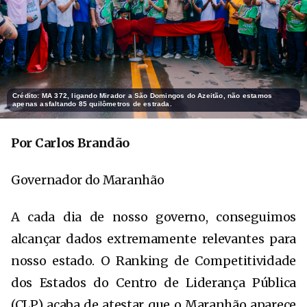
Crédito: MA 372, ligando Mirador a São Domingos do Azeitão, não estamos
apenas asfaltando 85 quilômetros de estrada.
Por Carlos Brandão
Governador do Maranhão
A cada dia de nosso governo, conseguimos
alcançar dados extremamente relevantes para
nosso estado. O Ranking de Competitividade
dos Estados do Centro de Liderança Pública
(CLP) acaba de atestar que o Maranhão aparece