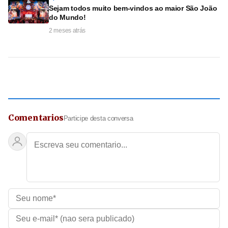
Sejam todos muito bem-vindos ao maior São João
do Mundo!
2 meses atrás
Comentarios
Participe desta conversa