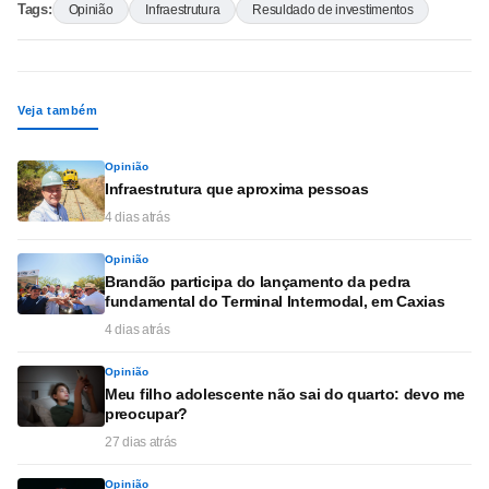
Tags:
Opinião
Infraestrutura
Resuldado de investimentos
Veja também
Opinião
Infraestrutura que aproxima pessoas
4 dias atrás
Opinião
Brandão participa do lançamento da pedra
fundamental do Terminal Intermodal, em Caxias
4 dias atrás
Opinião
Meu filho adolescente não sai do quarto: devo me
preocupar?
27 dias atrás
Opinião