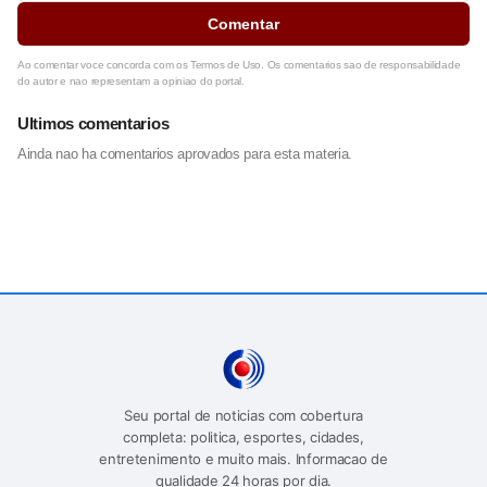
Comentar
Ao comentar voce concorda com os Termos de Uso. Os comentarios sao de responsabilidade
do autor e nao representam a opiniao do portal.
Ultimos comentarios
Ainda nao ha comentarios aprovados para esta materia.
Seu portal de noticias com cobertura
completa: politica, esportes, cidades,
entretenimento e muito mais. Informacao de
qualidade 24 horas por dia.