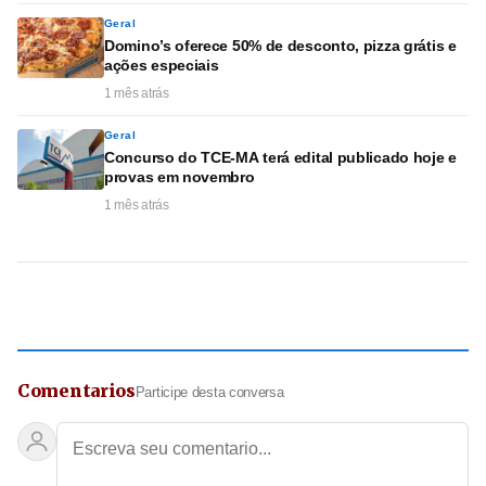
Geral
Domino’s oferece 50% de desconto, pizza grátis e
ações especiais
1 mês atrás
Geral
Concurso do TCE-MA terá edital publicado hoje e
provas em novembro
1 mês atrás
Comentarios
Participe desta conversa