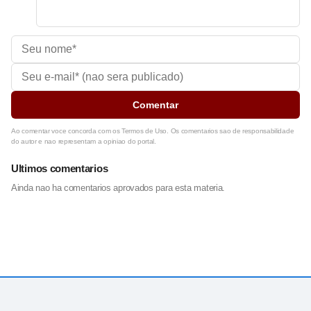
Comentar
Ao comentar voce concorda com os Termos de Uso. Os comentarios sao de responsabilidade
do autor e nao representam a opiniao do portal.
Ultimos comentarios
Ainda nao ha comentarios aprovados para esta materia.