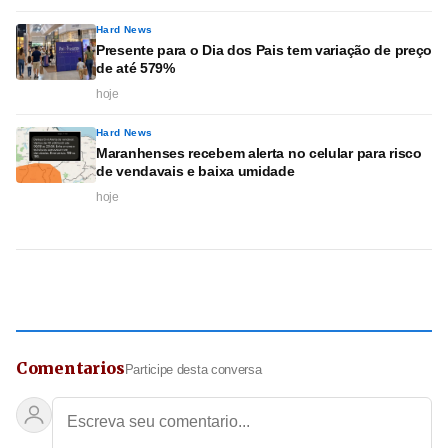
Hard News
Presente para o Dia dos Pais tem variação de preço
de até 579%
hoje
Hard News
Maranhenses recebem alerta no celular para risco
de vendavais e baixa umidade
hoje
Comentarios
Participe desta conversa