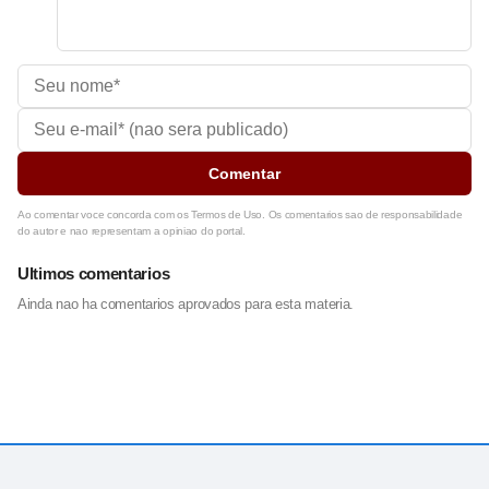
Comentar
Ao comentar voce concorda com os Termos de Uso. Os comentarios sao de responsabilidade
do autor e nao representam a opiniao do portal.
Ultimos comentarios
Ainda nao ha comentarios aprovados para esta materia.