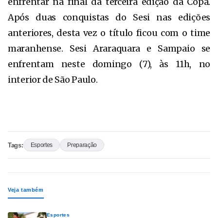
enfrentar na final da terceira edição da Copa.
Após duas conquistas do Sesi nas edições
anteriores, desta vez o título ficou com o time
maranhense. Sesi Araraquara e Sampaio se
enfrentam neste domingo (7), às 11h, no
interior de São Paulo.
Tags:
Esportes
Preparação
Veja também
Esportes