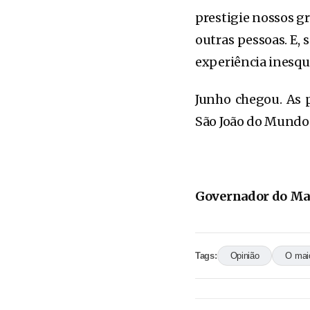
prestigie nossos gr
outras pessoas. E, 
experiência inesqu
Junho chegou. As 
São João do Mundo
Governador do M
Tags:
Opinião
O mai