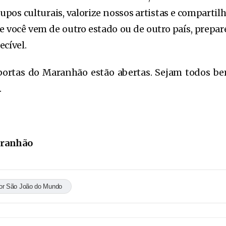
upos culturais, valorize nossos artistas e comparti
se você vem de outro estado ou de outro país, prepa
ecível.
portas do Maranhão estão abertas. Sejam todos b
.
aranhão
or São João do Mundo