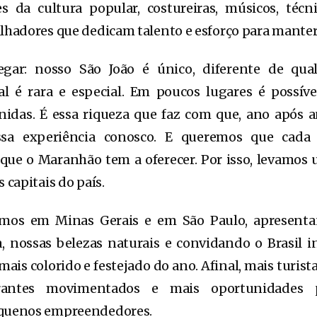
es da cultura popular, costureiras, músicos, técn
lhadores que dedicam talento e esforço para manter 
ar: nosso São João é único, diferente de qual
al é rara e especial. Em poucos lugares é possív
idas. É essa riqueza que faz com que, ano após a
ssa experiência conosco. E queremos que cada
que o Maranhão tem a oferecer. Por isso, levamos
 capitais do país.
emos em Minas Gerais e em São Paulo, apresenta
 nossas belezas naturais e convidando o Brasil i
ais colorido e festejado do ano. Afinal, mais turist
urantes movimentados e mais oportunidades 
equenos empreendedores.