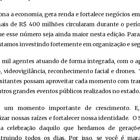
ona a economia, gera renda e fortalece negócios em 
ais de R$ 400 milhões circularam durante o perío
ue esse número seja ainda maior nesta edição. Par
stamos investindo fortemente em organização e se
 mil agentes atuando de forma integrada, com o a
videovigilância, reconhecimento facial e drones.
isitantes possam aproveitar cada momento com tran
tros grandes eventos públicos realizados no estado
 um momento importante de crescimento. E, 
zar nossas raízes e fortalecer nossa identidade. O 
 a celebração daquilo que herdamos de geraçõ
ruindo todos os dias. Por isso, se você é mara