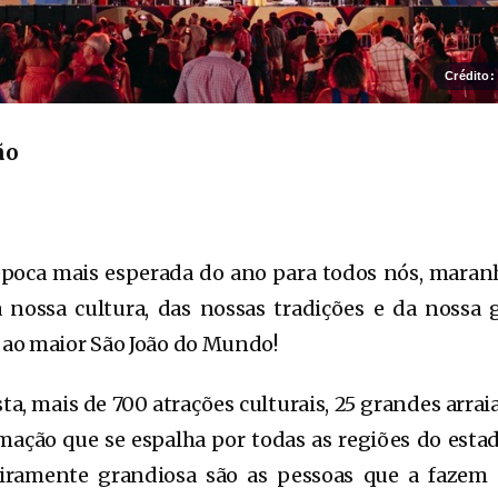
Crédito:
ão
época mais esperada do ano para todos nós, maran
a nossa cultura, das nossas tradições e da nossa
ao maior São João do Mundo!
sta, mais de 700 atrações culturais, 25 grandes arr
ação que se espalha por todas as regiões do esta
eiramente grandiosa são as pessoas que a fazem ac