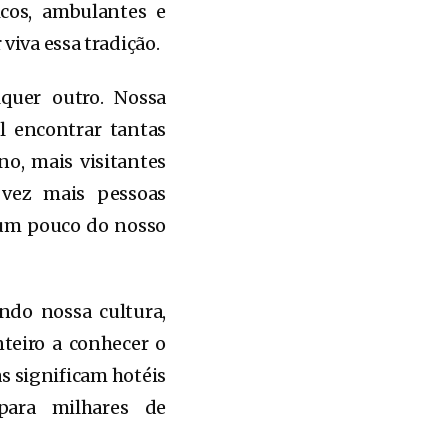
icos, ambulantes e
viva essa tradição.
quer outro. Nossa
el encontrar tantas
no, mais visitantes
 vez mais pessoas
 um pouco do nosso
ndo nossa cultura,
nteiro a conhecer o
as significam hotéis
para milhares de