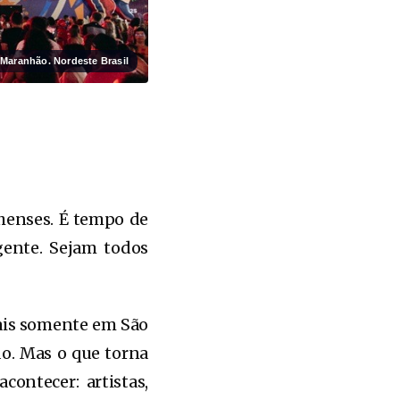
 Maranhão. Nordeste Brasil
henses. É tempo de
 gente. Sejam todos
aiais somente em São
do. Mas o que torna
ontecer: artistas,