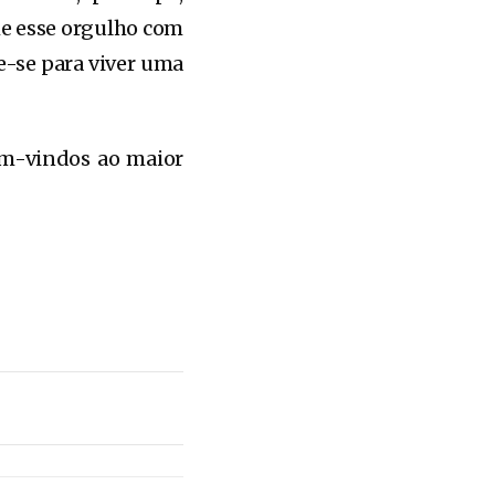
lhe esse orgulho com
re-se para viver uma
em-vindos ao maior