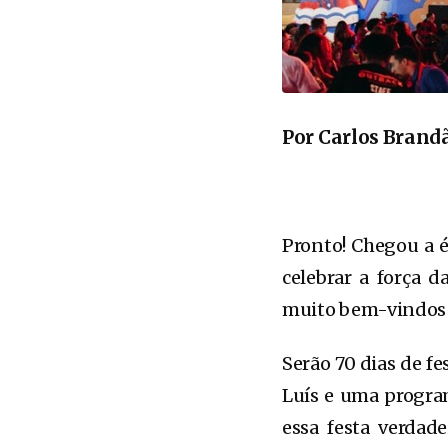
Por Carlos Brand
Pronto! Chegou a 
celebrar a força d
muito bem-vindos 
Serão 70 dias de fe
Luís e uma program
essa festa verdad