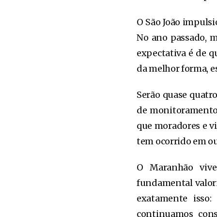
O São João impulsi
No ano passado, m
expectativa é de q
da melhor forma, e
Serão quase quatro
de monitoramento, 
que moradores e v
tem ocorrido em ou
O Maranhão vive
fundamental valori
exatamente isso:
continuamos const