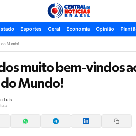
Estado
Esportes
Geral
Economia
Opinião
Plantã
o do Mundo!
dos muito bem-vindos a
o do Mundo!
o Luís
tura