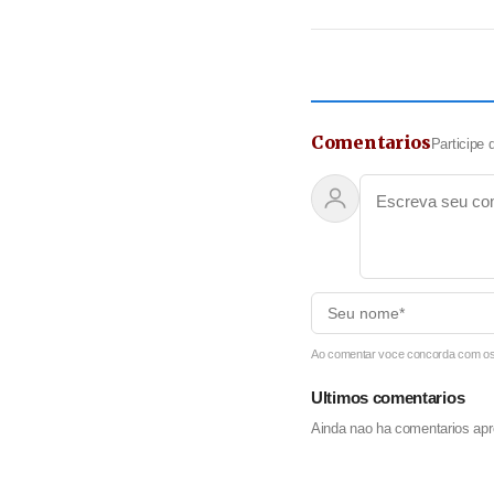
Comentarios
Participe 
Ao comentar voce concorda com os T
Ultimos comentarios
Ainda nao ha comentarios apr