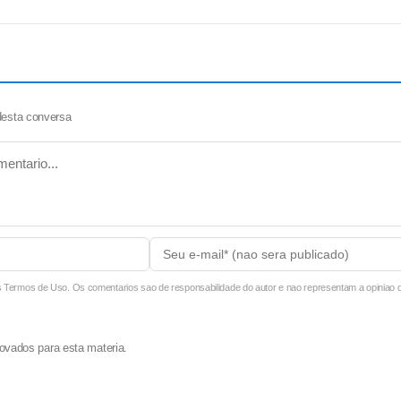
desta conversa
ermos de Uso. Os comentarios sao de responsabilidade do autor e nao representam a opiniao do
ovados para esta materia.