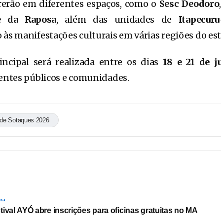
rrerão em diferentes espaços, como o
Sesc Deodoro
e da Raposa
, além das unidades de
Itapecur
 às manifestações culturais em várias regiões do es
ncipal será realizada entre os dias
18 e 21 de j
rentes públicos e comunidades.
 de Sotaques 2026
ura
tival AYÓ abre inscrições para oficinas gratuitas no MA