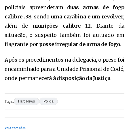
policiais apreenderam
duas armas de fogo
calibre .38
, sendo
uma carabina e um revólver
,
além de
munições calibre 12
. Diante da
situação, o suspeito também foi autuado em
flagrante por
posse irregular de arma de fogo
.
Após os procedimentos na delegacia, o preso foi
encaminhado para a Unidade Prisional de Codó,
onde permanecerá
à disposição da Justiça
.
Tags:
Hard News
Polícia
Veja também