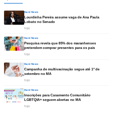
Hard News
Lourdinha Pereira assume vaga de Ana Paula
Lobato no Senado
hoje
Hard News
Pesquisa revela que 85% dos maranhenses
pretendem comprar presentes para os pais
hoje
Hard News
Campanha de multivacinação segue até 1º de
setembro no MA
hoje
Hard News
Inscrições para Casamento Comunitário
LGBTQIA+ seguem abertas no MA
hoje