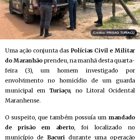
Crédito: PRISAO TURIACU
Uma ação conjunta das
Polícias Civil e Militar
do Maranhão
prendeu, na manhã desta quarta-
feira (3), um homem investigado por
envolvimento no homicídio de um guarda
municipal em
Turiaçu
, no Litoral Ocidental
Maranhense.
O suspeito, que também possuía um
mandado
de prisão em aberto
, foi localizado no
município de
Bacuri
durante uma operação