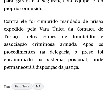
para garantir a segurança da equipe e do
próprio conduzido.
Contra ele foi cumprido mandado de prisão
expedido pela Vara Única da Comarca de
Turiaçu pelos crimes de
homicídio
e
associação criminosa armada
. Após os
procedimentos na delegacia, o preso foi
encaminhado ao sistema prisional, onde
permanecerá à disposição da Justiça.
Tags:
Hard News
MA