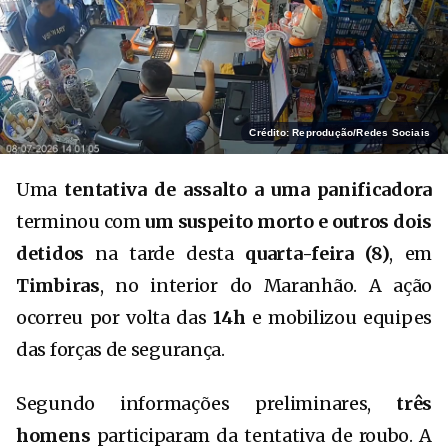
Crédito: Reprodução/Redes Sociais
Uma
tentativa de assalto a uma panificadora
terminou com
um suspeito morto e outros dois
detidos
na tarde desta
quarta-feira (8)
, em
Timbiras
, no interior do Maranhão. A ação
ocorreu por volta das
14h
e mobilizou equipes
das forças de segurança.
Segundo informações preliminares,
três
homens
participaram da tentativa de roubo. A