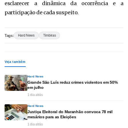
esclarecer a dinâmica da ocorrência e a
participação de cada suspeito.
Tags:
Hard News
Timbiras
Veja também
Hard News
Grande São Luís reduz crimes violentos em 50%
em julho
1 dia atrás
Hard News
Justiça Eleitoral do Maranhão convoca 78 mil
mesários para as Eleições
1 dia atrás