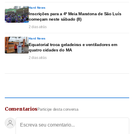
Hard News
Inscrições para a 4ª Meia Maratona de São Luís
começam neste sábado (8)
2 dias atrás
Hard News
Equatorial troca geladeiras e ventiladores em
quatro cidades do MA
2 dias atrás
Comentarios
Participe desta conversa