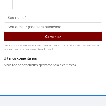
Comentar
Ao comentar voce concorda com os Termos de Uso. Os comentarios sao de responsabilidade
do autor e nao representam a opiniao do portal.
Ultimos comentarios
Ainda nao ha comentarios aprovados para esta materia.