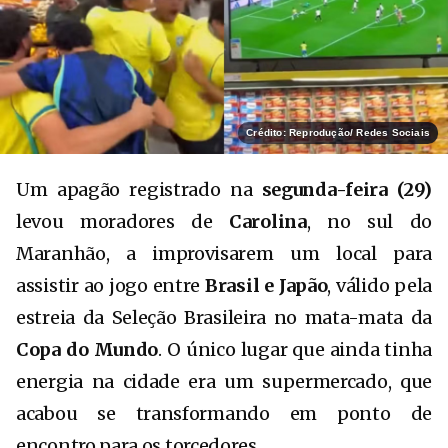
Crédito: Reprodução/ Redes Sociais
Um apagão registrado na
segunda-feira (29)
levou moradores de
Carolina
, no sul do
Maranhão, a improvisarem um local para
assistir ao jogo entre
Brasil e Japão
, válido pela
estreia da Seleção Brasileira no mata-mata da
Copa do Mundo
. O único lugar que ainda tinha
energia na cidade era um supermercado, que
acabou se transformando em ponto de
encontro para os torcedores.