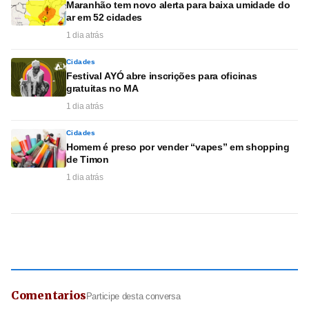
Maranhão tem novo alerta para baixa umidade do
ar em 52 cidades
1 dia atrás
Cidades
Festival AYÓ abre inscrições para oficinas
gratuitas no MA
1 dia atrás
Cidades
Homem é preso por vender “vapes” em shopping
de Timon
1 dia atrás
Comentarios
Participe desta conversa