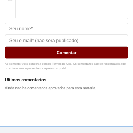
Comentar
Ao comentar voce concorda com os Termos de Uso. Os comentarios sao de responsabilidade
do autor e nao representam a opiniao do portal.
Ultimos comentarios
Ainda nao ha comentarios aprovados para esta materia.