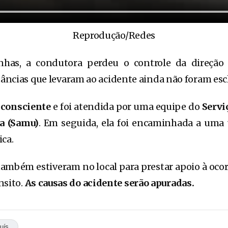
Reprodução/Redes
has, a condutora perdeu o controle da direção 
tâncias que levaram ao acidente ainda não foram esc
a
consciente
e foi atendida por uma equipe do
Servi
a (Samu)
. Em seguida, ela foi encaminhada a uma 
ica.
 também estiveram no local para prestar apoio à ocor
nsito.
As causas do acidente serão apuradas.
uís