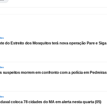
des
te do Estreito dos Mosquitos terá nova operação Pare e Siga 
des
s suspeitos morrem em confronto com a polícia em Pedreiras
des
daval coloca 78 cidades do MA em alerta nesta quarta (05)