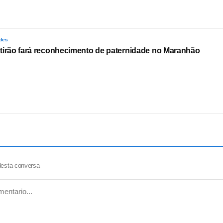
des
tirão fará reconhecimento de paternidade no Maranhão
desta conversa