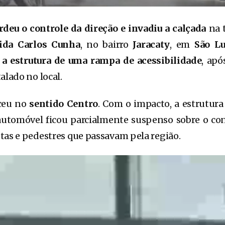
deu o controle da direção e invadiu a calçada
na 
ida Carlos Cunha
, no bairro
Jaracaty
, em
São Lu
 a estrutura de uma rampa de acessibilidade
, apó
alado no local.
ceu no
sentido Centro
. Com o impacto, a estrutur
 automóvel ficou parcialmente suspenso sobre o c
tas e pedestres que passavam pela região.