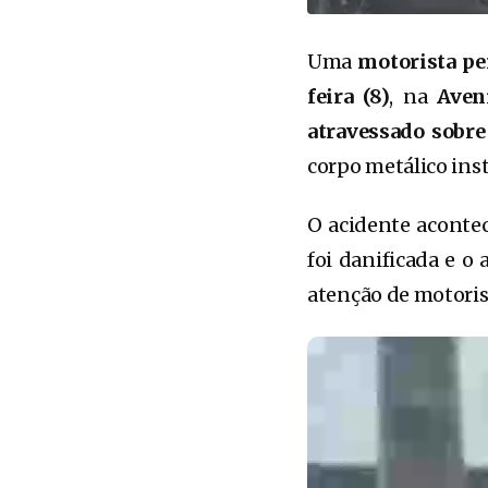
Uma
motorista per
feira (8)
, na
Aven
atravessado sobre
corpo metálico inst
O acidente aconte
foi danificada e o
atenção de motoris