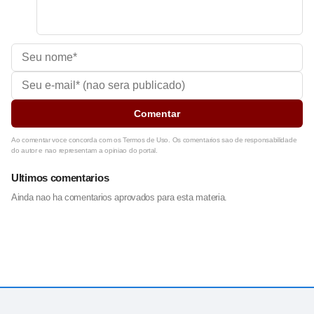
Comentar
Ao comentar voce concorda com os Termos de Uso. Os comentarios sao de responsabilidade
do autor e nao representam a opiniao do portal.
Ultimos comentarios
Ainda nao ha comentarios aprovados para esta materia.