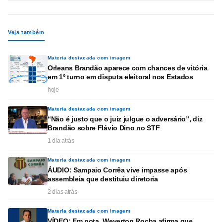
Veja também
Materia destacada com imagem
Orleans Brandão aparece com chances de vitória
em 1º turno em disputa eleitoral nos Estados
hoje
Materia destacada com imagem
“Não é justo que o juiz julgue o adversário”, diz
Brandão sobre Flávio Dino no STF
1 dia atrás
Materia destacada com imagem
ÁUDIO: Sampaio Corrêa vive impasse após
assembleia que destituiu diretoria
2 dias atrás
Materia destacada com imagem
VÍDEO: Em nota, Weverton Rocha afirma que