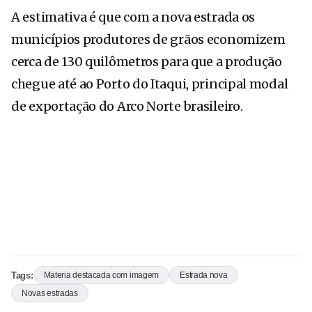
A estimativa é que com a nova estrada os
municípios produtores de grãos economizem
cerca de 130 quilômetros para que a produção
chegue até ao Porto do Itaqui, principal modal
de exportação do Arco Norte brasileiro.
Tags:
Materia destacada com imagem
Estrada nova
Novas estradas