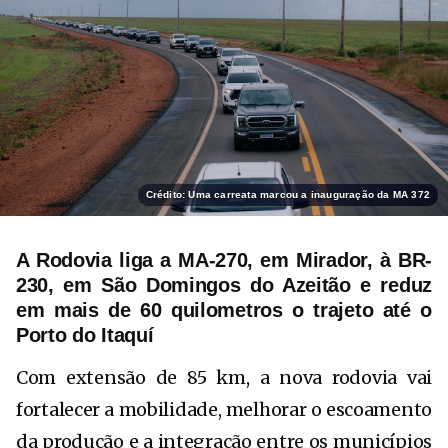
Crédito: Uma carreata marcou a inauguração da MA 372
A Rodovia liga a MA-270, em Mirador, à BR-
230, em São Domingos do Azeitão e reduz
em mais de 60 quilometros o trajeto até o
Porto do Itaquí
Com extensão de 85 km, a nova rodovia vai
fortalecer a mobilidade, melhorar o escoamento
da produção e a integração entre os municípios