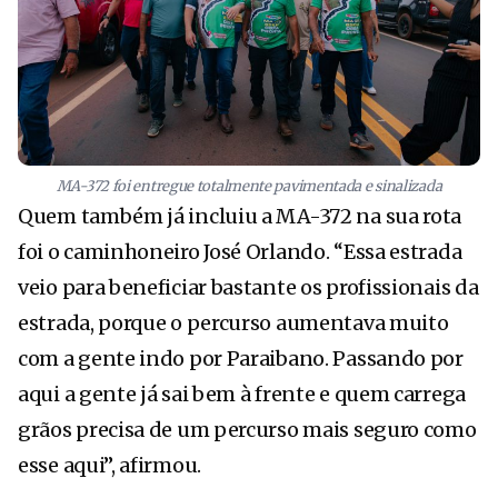
MA-372 foi entregue totalmente pavimentada e sinalizada
Quem também já incluiu a MA-372 na sua rota
foi o caminhoneiro José Orlando. “Essa estrada
veio para beneficiar bastante os profissionais da
estrada, porque o percurso aumentava muito
com a gente indo por Paraibano. Passando por
aqui a gente já sai bem à frente e quem carrega
grãos precisa de um percurso mais seguro como
esse aqui”, afirmou.