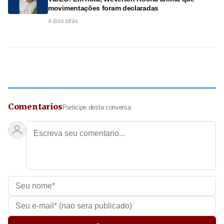
movimentações foram declaradas
4 dias atrás
Comentarios
Participe desta conversa