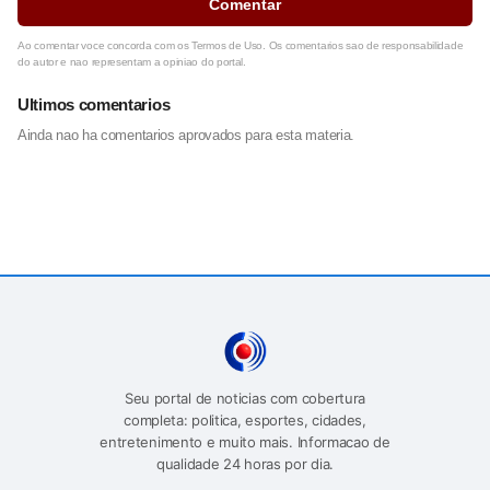
Comentar
Ao comentar voce concorda com os Termos de Uso. Os comentarios sao de responsabilidade
do autor e nao representam a opiniao do portal.
Ultimos comentarios
Ainda nao ha comentarios aprovados para esta materia.
Seu portal de noticias com cobertura
completa: politica, esportes, cidades,
entretenimento e muito mais. Informacao de
qualidade 24 horas por dia.