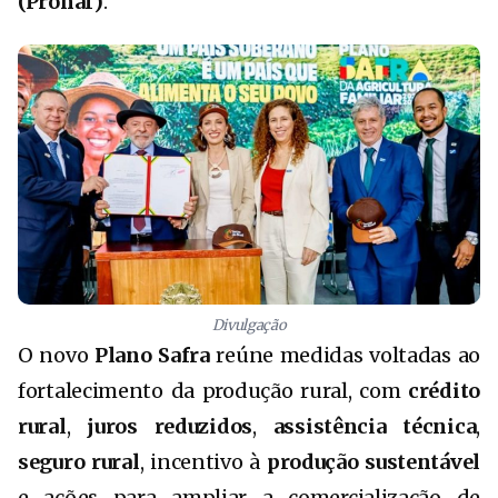
(Pronaf)
.
Divulgação
O novo
Plano Safra
reúne medidas voltadas ao
fortalecimento da produção rural, com
crédito
rural
,
juros reduzidos
,
assistência técnica
,
seguro rural
, incentivo à
produção sustentável
e ações para ampliar a comercialização de