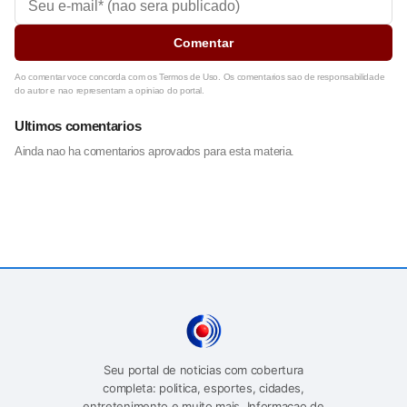
Comentar
Ao comentar voce concorda com os Termos de Uso. Os comentarios sao de responsabilidade
do autor e nao representam a opiniao do portal.
Ultimos comentarios
Ainda nao ha comentarios aprovados para esta materia.
Seu portal de noticias com cobertura
completa: politica, esportes, cidades,
entretenimento e muito mais. Informacao de