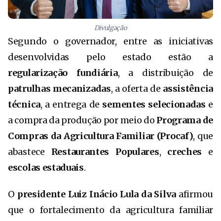
Divulgação
Segundo o governador, entre as iniciativas
desenvolvidas pelo estado estão a
regularização fundiária
, a distribuição de
patrulhas mecanizadas
, a oferta de
assistência
técnica
, a entrega de
sementes selecionadas
e
a compra da produção por meio do
Programa de
Compras da Agricultura Familiar (Procaf)
, que
abastece
Restaurantes Populares
,
creches
e
escolas estaduais
.
O
presidente Luiz Inácio Lula da Silva
afirmou
que o fortalecimento da agricultura familiar