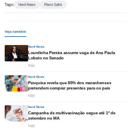
Tags:
Hard News
Plano Safra
Veja também
Hard News
Lourdinha Pereira assume vaga de Ana Paula
Lobato no Senado
hoje
Hard News
Pesquisa revela que 85% dos maranhenses
pretendem comprar presentes para os pais
hoje
Hard News
Campanha de multivacinação segue até 1º de
setembro no MA
hoje