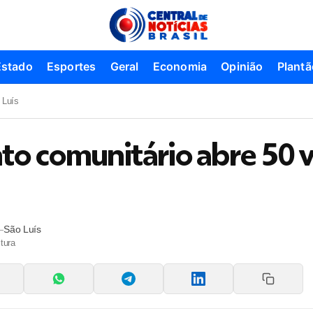
Estado
Esportes
Geral
Economia
Opinião
Plantã
 Luís
o comunitário abre 50 
—
São Luís
tura