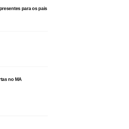
resentes para os pais
rtas no MA