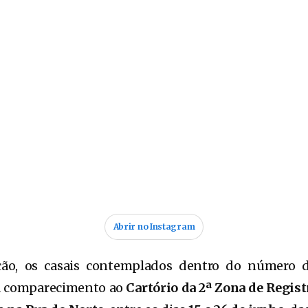
Abrir no Instagram
ção, os casais contemplados dentro do número 
 comparecimento ao
Cartório da 2ª Zona de Regist