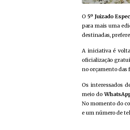
O
5º Juizado Espec
para mais uma edi
destinadas, prefer
A iniciativa é vol
oficialização gratu
no orçamento das f
Os interessados d
meio do
WhatsApp 
No momento do cont
e um número de tel