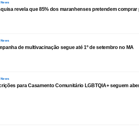
 News
quisa revela que 85% dos maranhenses pretendem comprar p
 News
panha de multivacinação segue até 1º de setembro no MA
 News
crições para Casamento Comunitário LGBTQIA+ seguem abe