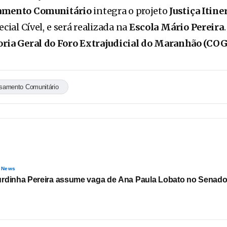
amento Comunitário
integra o projeto
Justiça Itine
cial Cível, e será realizada na
Escola Mário Pereira
ria Geral do Foro Extrajudicial do Maranhão (CO
samento Comunitário
 News
rdinha Pereira assume vaga de Ana Paula Lobato no Senad