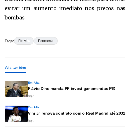
evitar um aumento imediato nos preços nas
bombas.
Tags:
Em Alta
Economia
Veja também
Em Alta
Flávio Dino manda PF investigar emendas PIX
hoje
Em Alta
Vini Jr. renova contrato com o Real Madrid até 2032
hoje