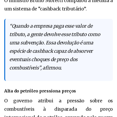
O ministro Bruno Moretti comparou a medida a
um sistema de “cashback tributário”.
“Quando a empresa paga esse valor de
tributo, a gente devolve esse tributo como
uma subvenção. Essa devolução é uma
espécie de cashback capaz de absorver
eventuais choques de preço dos
combustíveis”, afirmou.
Alta do petróleo pressiona preços
O governo atribui a pressão sobre os
combustíveis à disparada do preço