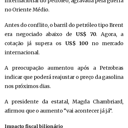
internacional do petróleo, agravada pela guerra
no Oriente Médio.
Antes do conflito, o barril do petróleo tipo Brent
era negociado abaixo de
US$ 70
. Agora, a
cotação já supera os
US$ 100
no mercado
internacional.
A preocupação aumentou após a
Petrobras
indicar que poderá reajustar o preço da gasolina
nos próximos dias.
A presidente da estatal,
Magda Chambriard
,
afirmou que o aumento “vai acontecer já já”.
Impacto fiscal bilionário