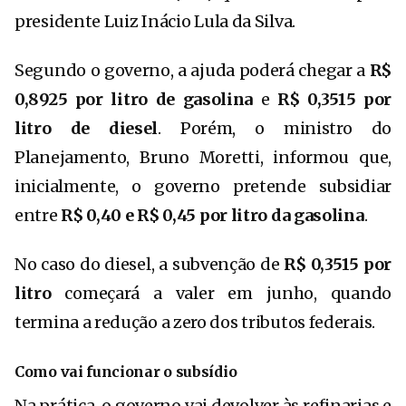
presidente
Luiz Inácio Lula da Silva
.
Segundo o governo, a ajuda poderá chegar a
R$
0,8925 por litro de gasolina
e
R$ 0,3515 por
litro de diesel
. Porém, o ministro do
Planejamento,
Bruno Moretti
, informou que,
inicialmente, o governo pretende subsidiar
entre
R$ 0,40 e R$ 0,45 por litro da gasolina
.
No caso do diesel, a subvenção de
R$ 0,3515 por
litro
começará a valer em junho, quando
termina a redução a zero dos tributos federais.
Como vai funcionar o subsídio
Na prática, o governo vai devolver às refinarias e