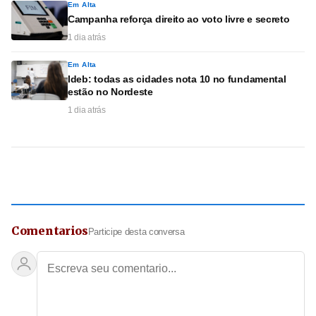
Em Alta
Campanha reforça direito ao voto livre e secreto
1 dia atrás
Em Alta
Ideb: todas as cidades nota 10 no fundamental
estão no Nordeste
1 dia atrás
Comentarios
Participe desta conversa