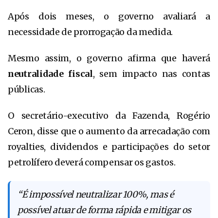
Após dois meses, o governo avaliará a
necessidade de prorrogação da medida.
Mesmo assim, o governo afirma que haverá
neutralidade fiscal
, sem impacto nas contas
públicas.
O secretário-executivo da Fazenda,
Rogério
Ceron
, disse que o aumento da arrecadação com
royalties, dividendos e participações do setor
petrolífero deverá compensar os gastos.
“É impossível neutralizar 100%, mas é
possível atuar de forma rápida e mitigar os