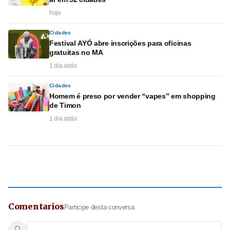
hoje
Cidades
Festival AYÓ abre inscrições para oficinas
gratuitas no MA
1 dia atrás
Cidades
Homem é preso por vender “vapes” em shopping
de Timon
1 dia atrás
Comentarios
Participe desta conversa