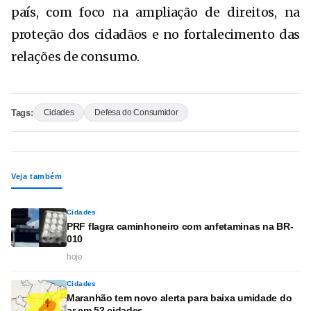
país, com foco na ampliação de direitos, na
proteção dos cidadãos e no fortalecimento das
relações de consumo.
Tags:
Cidades
Defesa do Consumidor
Veja também
Cidades
PRF flagra caminhoneiro com anfetaminas na BR-
010
hoje
Cidades
Maranhão tem novo alerta para baixa umidade do
ar em 52 cidades