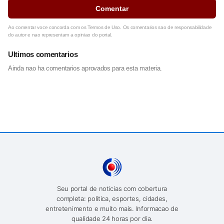
Comentar
Ao comentar voce concorda com os Termos de Uso. Os comentarios sao de responsabilidade
do autor e nao representam a opiniao do portal.
Ultimos comentarios
Ainda nao ha comentarios aprovados para esta materia.
Seu portal de noticias com cobertura
completa: politica, esportes, cidades,
entretenimento e muito mais. Informacao de
qualidade 24 horas por dia.