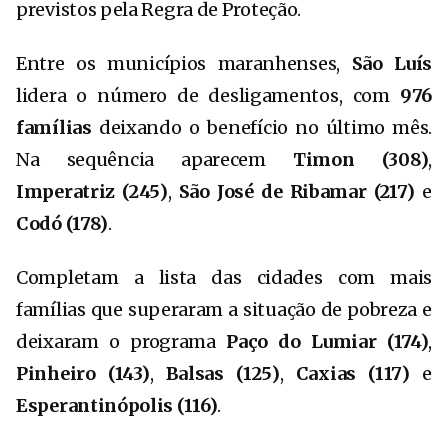
previstos pela Regra de Proteção.
Entre os municípios maranhenses,
São Luís
lidera o número de desligamentos, com
976
famílias
deixando o benefício no último mês.
Na sequência aparecem
Timon (308)
,
Imperatriz (245)
,
São José de Ribamar (217)
e
Codó (178)
.
Completam a lista das cidades com mais
famílias que superaram a situação de pobreza e
deixaram o programa
Paço do Lumiar (174)
,
Pinheiro (143)
,
Balsas (125)
,
Caxias (117)
e
Esperantinópolis (116)
.