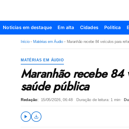
Noticias em destaque
Em alta
Cidades
Politica
Início
•
Matérias em Áudio
•
Maranhão recebe 84 veículos para refo
MATÉRIAS EM ÁUDIO
Maranhão recebe 84 ve
saúde pública
Redação
15/05/2026, 06:48
Duração de leitura:
1
min
Du