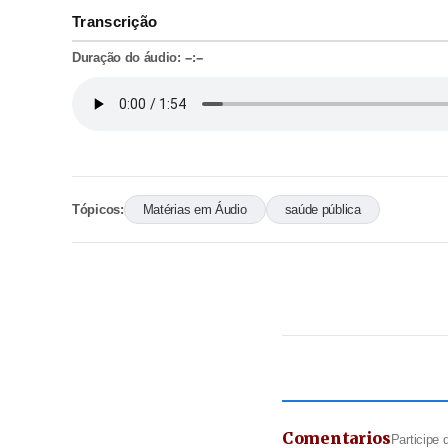
Transcrição
Duração do áudio:
--:--
Tópicos:
Matérias em Áudio
saúde pública
Comentarios
Participe 