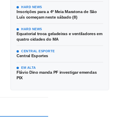
HARD NEWS
Inscrições para a 4ª Meia Maratona de São
Luís começam neste sábado (8)
HARD NEWS
Equatorial troca geladeiras e ventiladores em
quatro cidades do MA
CENTRAL ESPORTE
Central Esportes
EM ALTA
Flávio Dino manda PF investigar emendas
PIX