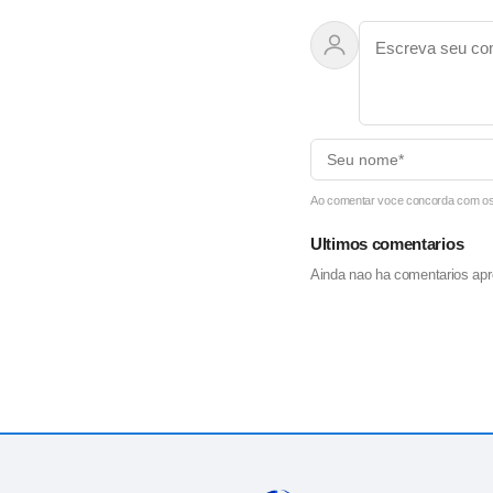
Ao comentar voce concorda com os T
Ultimos comentarios
Ainda nao ha comentarios apr