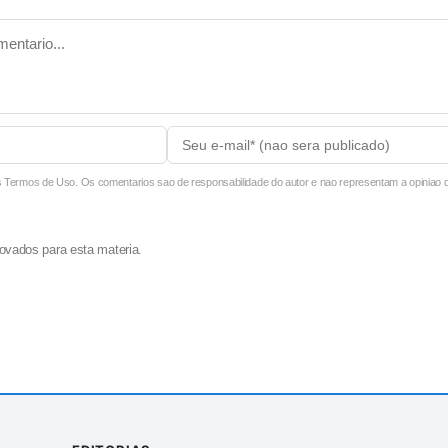
ermos de Uso. Os comentarios sao de responsabilidade do autor e nao representam a opiniao do
ovados para esta materia.