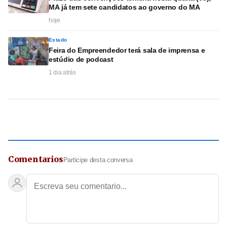
MA já tem sete candidatos ao governo do MA
hoje
Estado
Feira do Empreendedor terá sala de imprensa e
estúdio de podcast
1 dia atrás
Comentarios
Participe desta conversa