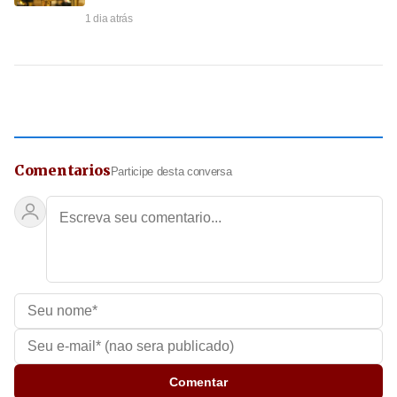
1 dia atrás
Comentarios
Participe desta conversa
Comentar