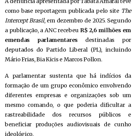
A denúncia apresentada por Tabata Amaral teve
como base reportagem publicada pelo site
The
Intercept Brasil
, em dezembro de 2025. Segundo
a publicação, a ANC recebeu
R$ 2,6 milhões em
emendas parlamentares
destinadas por
deputados do Partido Liberal (PL), incluindo
Mário Frias,
Bia Kicis
e
Marcos Pollon
.
A parlamentar sustenta que há indícios da
formação de um grupo econômico envolvendo
diferentes empresas e organizações sob um
mesmo comando, o que poderia dificultar a
rastreabilidade dos recursos públicos e
beneficiar produções audiovisuais de cunho
ideológico.