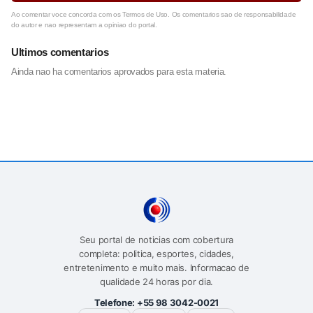
Ao comentar voce concorda com os Termos de Uso. Os comentarios sao de responsabilidade
do autor e nao representam a opiniao do portal.
Ultimos comentarios
Ainda nao ha comentarios aprovados para esta materia.
Seu portal de noticias com cobertura
completa: politica, esportes, cidades,
entretenimento e muito mais. Informacao de
qualidade 24 horas por dia.
Telefone:
+55 98 3042-0021